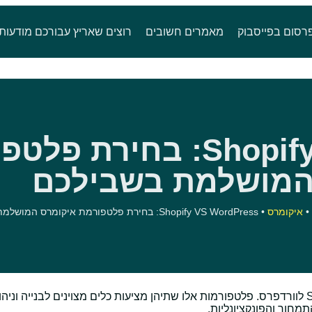
רסום בפייסבוק
מאמרים חשובים
רוצים שאריץ עבורכם מודעות
Shopify VS WordPress: בחירת
המושלמת בשבילכם
•
איקומרס
•
Shopify VS WordPress: בחירת פלטפורמת איקומרס המושלמת בשבילכם
יזמים באונליין רבים מוצאים את עצמם מתלבטים בין Shopify לוורדפרס. פלטפורמות אלו שתיהן מציעות כלים מצוינים לבנייה ו
מחור והפונקציונליות.