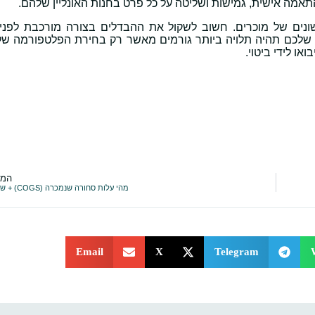
מה אישית, גמישות ושליטה על כל פרט בחנות האונליין שלהם.
שונים של מוכרים. חשוב לשקול את ההבדלים בצורה מורכבת לפני
ן שלכם תהיה תלויה ביותר גורמים מאשר רק בחירת הפלטפורמה של
או לידי ביטוי.
המא
מהי עלות סחורה שנמכרה (COGS) + שיטות חישוב
Email
X
Telegram