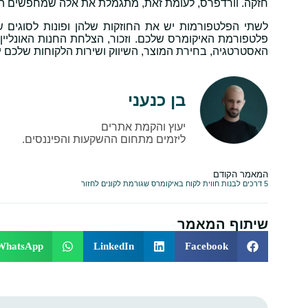
חזקה. וורדפרס, לעומת זאת, מתגמלת את אלה שמחפשים התא
לשתי הפלטפורמות יש את החוזקות שלהן ופונות לסוגים 
פלטפורמת האיקומרס שלכם. וזכור, הצלחת החנות האונליי
האסטרטגיה, בחירת המוצר, השיווק ושירות הלקוחות שלכם יבו
בן כנעני
יעוץ והקמת אתרים
ליזמים מתחום ההשקעות והפיננסים.
המאמר הקודם
5 דרכים לבנות חווית לקוח באיקומרס שגורמת לקונים לחזור
שיתוף המאמר
WhatsApp
LinkedIn
Facebook