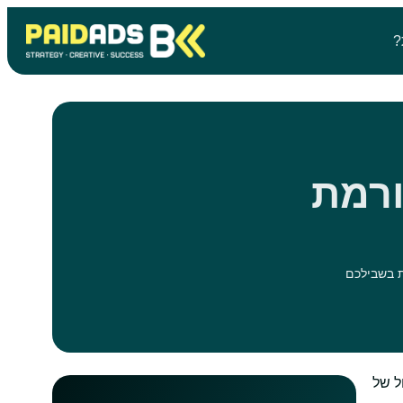
?
 פלטפורמת
ניהול של