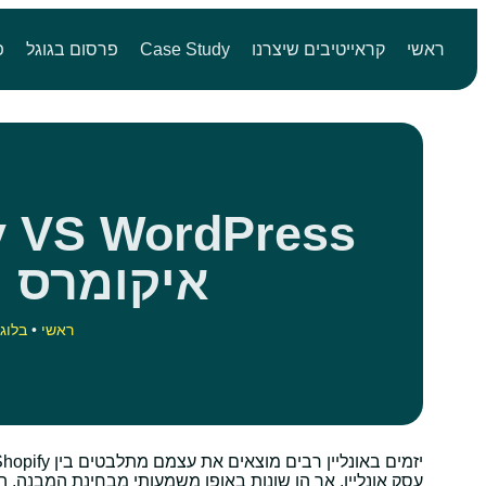
ראשי
קראייטיבים שיצרנו
Case Study
פרסום בגוגל
פ
איקומרס 
ראשי
•
בלוג
עסק אונליין, אך הן שונות באופן משמעותי מבחינת המבנה, הת