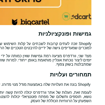
גמישות ופונקציולניות
Shopify זוכה לעתים קרובות לשבחים על קלות השימוש
למוכרים שמעדיפים גישה של ידיים להיבטים הטכניים של החנ
יזמים ליצור נוכחות אונליין מותאמת באופן ייחודי. למרות 
שמתבלטת בשוק צפוף.
תמחורים ועלויות
Shopify בונה את העלויות שלה באמצעות מודל מנוי מדורג. זה כולל עמלות אירוח, מה שאומר שיש פחות עלויות הפתעה בהמשך.
לעומת זאת, העלות של אתר וורדפרס יכולה להיות קשה יותר 
נושא, תוספים ותשלום של מפתח פוטנציאלי יכולות להצטבר 
השפעתן על הרווחיות הכוללת של העסק.