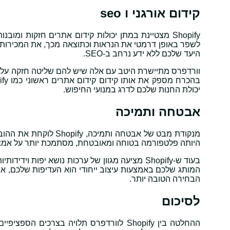
קידום אורגני ו seo
Shopify מצטיינת במתן יכולות קידום אתרים חזקות ומוב
לשפר באופן דרמטי את הנראות וכתוצאה מכך, את המכירות. 
היעד שלכם ללא ידע נרחב ב-SEO.
וורדפרס מתיישרת היטב עם אלה שיש להם שליטה חזקה על ש
יכולת החנות שלכם לדרג במנועי החיפוש.
אבטחה ותמיכה
היותה פלטפורמה בטוחה ומאובטחת, מסתמכת יותר על אמצעי
בעוד ש-Shopify מציעה מגוון של ערכות נושא יפות
המותג שלכם באמצעות עיצוב ייחודי הוא העדיפות שלכם, א
הבחירה הטובה יותר.
לסיכום