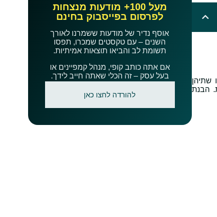
מעל 100+ מודעות מנצחות
לפרסום בפייסבוק בחינם
אוסף נדיר של מודעות ששמרנו לאורך
השנים – עם טקסטים שמכרו, תפסו
תשומת לב והביאו תוצאות אמיתיות.
אם אתה כותב קופי, מנהל קמפיינים או
בעל עסק – זה הכלי שאתה חייב לידך.
 שתיהן
. הבנת
להורדה לחצו כאן