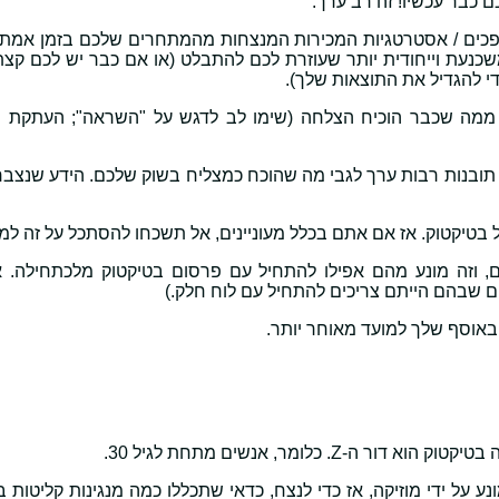
 כבר עכשיו! זה רב ערך.
שפכים / אסטרטגיות המכירות המנצחות מהמתחרים שלכם בזמן אמת 
 משכנעת וייחודית יותר שעוזרת לכם להתבלט (או אם כבר יש לכם קצ
י להגדיל את התוצאות שלך).
ה שכבר הוכיח הצלחה (שימו לב לדגש על "השראה"; העתקת ת
ובנות רבות ערך לגבי מה שהוכח כמצליח בשוק שלכם. הידע שנצב
 בטיקטוק. אז אם אתם בכלל מעוניינים, אל תשכחו להסתכל על זה למ
ם, וזה מונע מהם אפילו להתחיל עם פרסום בטיקטוק מלכתחילה. 
ים שבהם הייתם צריכים להתחיל עם לוח חלק.)
 באוסף שלך למועד מאוחר יותר.
 כלומר, אנשים מתחת לגיל 30.
ע על ידי מוזיקה, אז כדי לנצח, כדאי שתכללו כמה מנגינות קליטות 