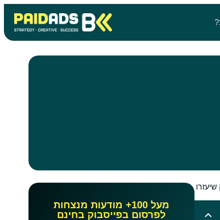
?
שיעזרו
מעל 100+ מודעות מנצחות
לפרסום בפייסבוק בחינם