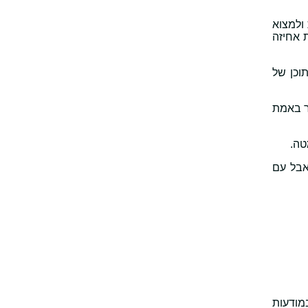
ולמצוא
ת אחיזה
וכן של
ר באמת
טה.
אבל עם
במודעות