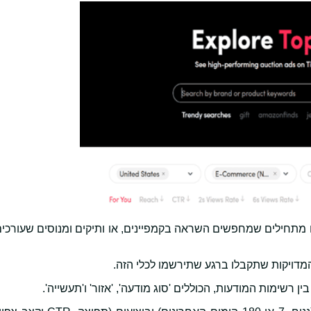
תם מתחילים שמחפשים השראה בקמפיינים, או ותיקים ומנוסים שעורכי
המדויקות שתקבלו ברגע שתירשמו לכלי הזה.
 רשימות המודעות, הכוללים 'סוג מודעה', 'אזור' ו'תעשייה'.