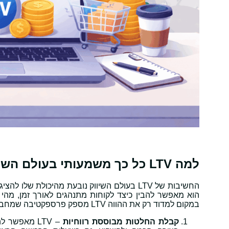
למה LTV כל כך משמעותי בעולם השיווק?
החשיבות של LTV בעולם השיווק נובעת מהיכול
הוא מאפשר להבין כיצד לקוחות מתנהגים לאורך זמן, מהי 
במקום למדוד רק את ההווה LTV מספק פרספקטיבה שמחברת בין מאמצי השיווק לבין השורה התחתונה.
קבלת החלטות מבוססת רווחיות
– LTV מאפשר