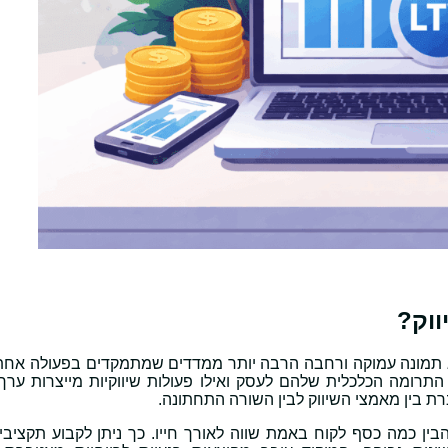
ת שלו להציג תמונה עמוקה ורחבה הרבה יותר ממדדים שמתמקדים בפעולה אח
התרומה הכלכלית שלהם לעסק ואילו פעולות שיווקיות מייצרות ערך 
 להבין כמה כסף לקוח באמת שווה לאורך חייו. כך ניתן לקבוע תקציב