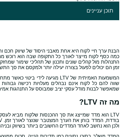
תוכן עניינים
כמה כסף לקוח מייצר לאורך כל התקופה שבה הוא רוכש מה
התנהלות מול קהלים שונים ותכנון של תהליכי שימור שמחזק
זמן הם יכולים לפעול בצורה יעילה יותר ולמקסם את סך התשו
המשמעות האמיתית של LTV מגיעה לידי
שמאפשר לבנות מודל עסקי יציב שמבוסס על התנהגות אמיתי
מה זה LTV?
LTV הוא מדד שמייצג את סך ההכנסות שלקוח מביא לעס
ולכן הוא נחשב לאחד המדדים החשובים ביותר בשיווק ובניהו
המדד משלב בתוכו נתונים כמו תדירות קנייה, סכום ממוצע 