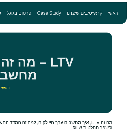
ראשי
קראייטיבים שיצרנו
Case Study
פרסום בגוגל
פ
מחשבים
ראשי
•
מה זה LTV, איך מחשבים ערך חיי לקוח, למה זה המדד
ולשפר החלטות שיווק.