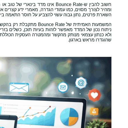
חשוב להבין ש-Bounce Rate אינו מדד
ומהיר לצורך מסוים, כמו עמודי הגדרה, מאמרי ידע קצרים א
השארת פרטים, נתון גבוה עשוי להצביע על חוסר התאמה בין
המשמעות האמיתית של  Rate
ניתוח נכון של המדד מאפשר לזהות בעיות תוכן, כשלים בזר
ולא כנתון עצמאי מנותק מהקשר ומהמטרה העסקית הכוללת ש
שהוגדרו מראש בארגון.