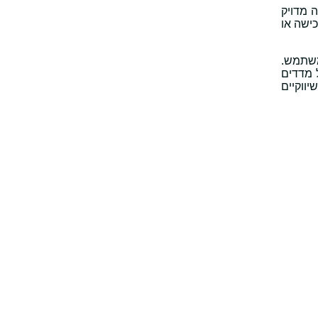
נה מדויק
ישה או
ת המשתמש.
 מדדים
ווקיים