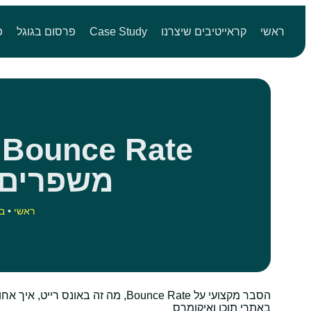
ראשי
קראייטיבים שיצרנו
Case Study
פרסום בגוגל
פ
e
משפרים 
ראשי
•
בל
הסבר מקצועי על Bounce Rate, מה זה
באתרי תוכן ואיקומרס