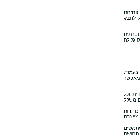
, פתיחת
 להציג
חברתית
 גלילה
בעמוד.
 מאפשר
ת, וכל
ום משקל
כותרות
מייצרת
שתמשים
 תחושת