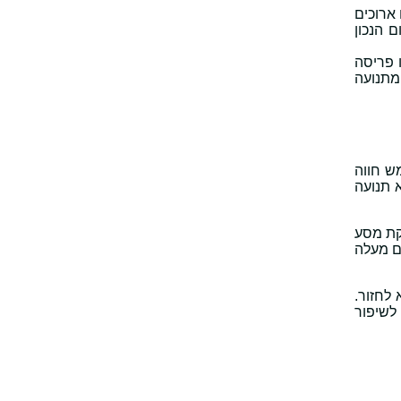
ארוכים
 הנכון
 פריסה
מתנועה
ש חווה
 תנועה
סקת מסע
ם מעלה
לחזור.
 לשיפור