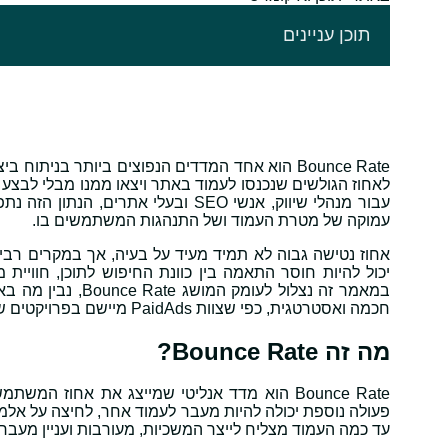
תוכן עניינים
Bounce Rate הוא אחד המדדים הנפוצים ביותר בני
לאחוז הגולשים שנכנסו לעמוד באתר ויצאו ממנו מבלי לבצע 
עבור מנהלי שיווק, אנשי SEO ובעלי 
עמוקה של מטרת העמוד ושל התנהגות המשתמשים בו.
אחוז נטישה גבוה לא תמיד מעיד על בעיה, אך במקרים רבי
יכול להיות חוסר התאמה בין כוונת החיפוש לתוכן, חווי
במאמר זה נצלול ל
חכמה ואסטרטגית, כפי שצוות PaidAds מיישם בפרויקטים שיווקיים מורכבים.
מה זה Bounce Rate?
Bounce Rate הוא מדד אנליטי שמייצג את אחוז 
פעולה נוספת יכולה להיות מעבר לעמוד אחר, לחיצה על אלמנ
עד כמה העמוד מצליח לייצר המשכיות, מעורבות ועניין מעבר