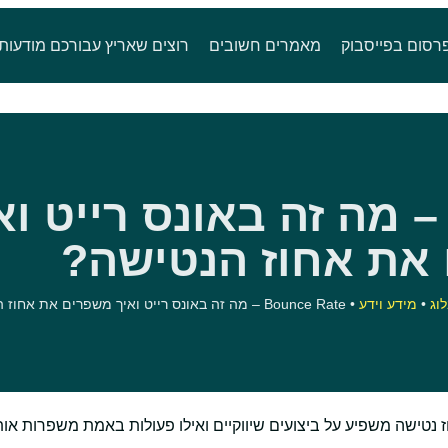
רסום בפייסבוק
מאמרים חשובים
רוצים שאריץ עבורכם מודעות
Bounce Rat – מה זה באונס רייט ו
את אחוז הנטישה?
וג
•
מידע וידע
•
Bounce Rate – מה זה באונס רייט ואיך משפרים את אחוז הנטישה?
 באונס רייט, איך אחוז נטישה משפיע על ביצועים שיווקיים ואילו פעולות באמת משפרות אות