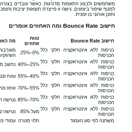
משתמשים ולבצע התאמות מדורגות. כאשר עובדים בצורה שיט
למנוף שיפור ביצועים. גישה זו מייצרת תוצאות יציבות ותומ
ותוכן אורגני בו זמנית.
חישוב Bounce Rate ומה האחוזים אומרים
טווח
חישוב Bounce Rate
מה האחו
אחוזים
כניסות ללא אינטראקציה חלקי כלל
מעורבות
0%–25%
הכניסות
השיווקיו
כניסות ללא אינטראקציה חלקי כלל
25%–40%
נחשב מצו
הכניסות
כניסות ללא אינטראקציה חלקי כלל
40%–55%
טווח סבי
הכניסות
כניסות ללא אינטראקציה חלקי כלל
55%–70%
אחוז נט
הכניסות
כניסות ללא אינטראקציה חלקי כלל
70%–85%
נטישה ח
הכניסות
כניסות ללא אינטראקציה חלקי כלל
מעל 85%
נטישה קי
הכניסות
משתנה לפי סוג העמוד
תלוי מטרה
עמודי מי