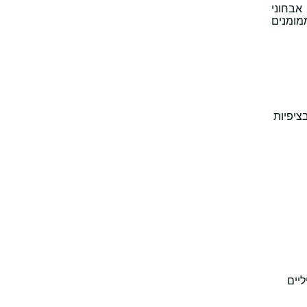
אבחוני
ממומנים
ציפיות
יים